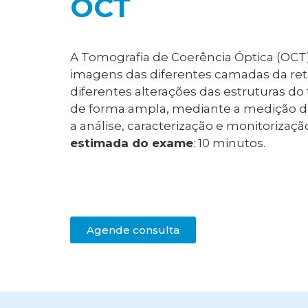
OCT
A Tomografia de Coerência Óptica
(OCT
imagens das diferentes camadas da retin
diferentes alterações das estruturas do
de forma ampla, mediante a medição da
a análise, caracterização e monitorizaç
estimada do exame
:
10
minutos.
Agende consulta