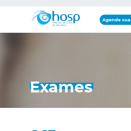
Agende sua
Exames