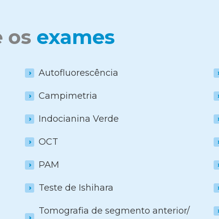
e os
exames
Autofluorescência
Campimetria
Indocianina Verde
OCT
PAM
Teste de Ishihara
Tomografia de segmento anterior/