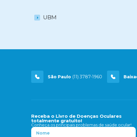
UBM
São Paulo
(11) 3787-1960
Baixa
Receba o Livro de Doenças Oculares
totalmente gratuito!
Conheça os principais problemas de saúde ocular!