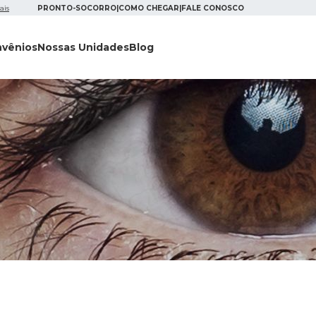
ais
PRONTO-SOCORRO
|
COMO CHEGAR
|
FALE CONOSCO
vênios
Nossas Unidades
Blog