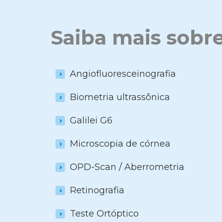
Saiba mais sobr
Angiofluoresceinografia
Biometria ultrassônica
Galilei G6
Microscopia de córnea
OPD-Scan / Aberrometria
Retinografia
Teste Ortóptico