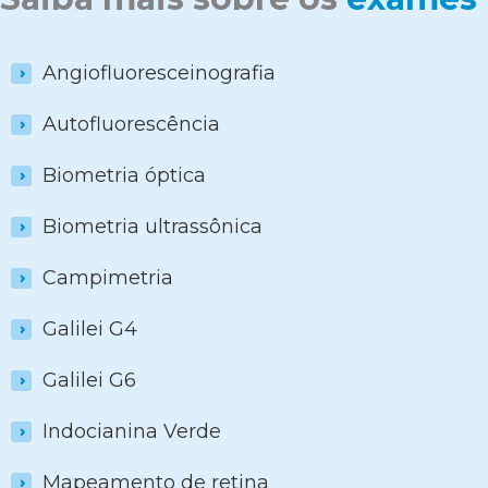
Angiofluoresceinografia
Autofluorescência
Biometria óptica
Biometria ultrassônica
Campimetria
Galilei G4
Galilei G6
Indocianina Verde
Mapeamento de retina