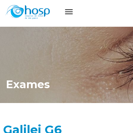
Exames
Galilei G6