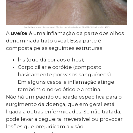
A
uveíte
é uma inflamação da parte dos olhos
denominada trato uveal. Essa parte é
composta pelas seguintes estruturas:
Íris (que dá cor aos olhos);
Corpo ciliar e coróide (composto
basicamente por vasos sanguíneos).
Em alguns casos, a inflamação atinge
também o nervo ótico e a retina.
Não há um padrão ou idade específica para o
surgimento da doença, que em geral está
ligada a outras enfermidades. Se não tratada,
pode levar a cegueira irreversível ou provocar
lesões que prejudicam a visão