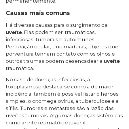
permanentemente.
Causas mais comuns
Há diversas causas para o surgimento da
uveíte
. Elas podem ser: traumáticas,
infecciosas, tumorais e autoimunes.
Perfuração ocular, queimaduras, objetos que
porventura tenham contato com os olhos e
outros traumas podem desencadear a
uveíte
traumática.
No caso de doenças infecciosas, a
toxoplasmose destaca-se como a de maior
incidência, também é possível listar o herpes
simples, o citomegalovírus, a tuberculose e a
sífilis. Tumores e metástase são a razão das
uveítes tumorais. Algumas doenças sistêmicas
como artrite reumatóide juvenil,