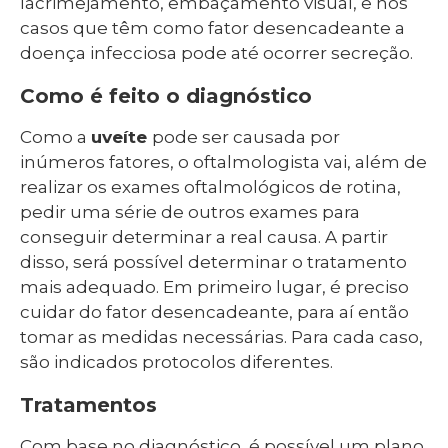
lacrimejamento, embaçamento visual, e nos
casos que têm como fator desencadeante a
doença infecciosa pode até ocorrer secreção.
Como é feito o diagnóstico
Como a
uveíte
pode ser causada por
inúmeros fatores, o oftalmologista vai, além de
realizar os exames oftalmológicos de rotina,
pedir uma série de outros exames para
conseguir determinar a real causa. A partir
disso, será possível determinar o tratamento
mais adequado. Em primeiro lugar, é preciso
cuidar do fator desencadeante, para aí então
tomar as medidas necessárias. Para cada caso,
são indicados protocolos diferentes.
Tratamentos
Com base no diagnóstico, é possível um plano