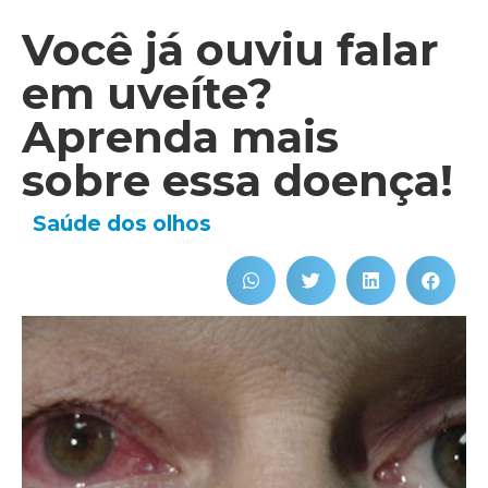
Você já ouviu falar
em uveíte?
Aprenda mais
sobre essa doença!
Saúde dos olhos