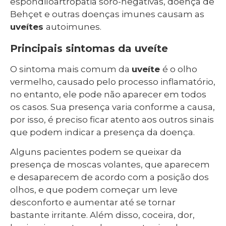
espondiloartropatia soro-negativas, doença de
Behçet e outras doenças imunes causam as
uveítes
autoimunes.
Principais sintomas da uveíte
O sintoma mais comum da
uveíte
é o olho
vermelho, causado pelo processo inflamatório,
no entanto, ele pode não aparecer em todos
os casos. Sua presença varia conforme a causa,
por isso, é preciso ficar atento aos outros sinais
que podem indicar a presença da doença.
Alguns pacientes podem se queixar da
presença de moscas volantes, que aparecem
e desaparecem de acordo com a posição dos
olhos, e que podem começar um leve
desconforto e aumentar até se tornar
bastante irritante. Além disso, coceira, dor,