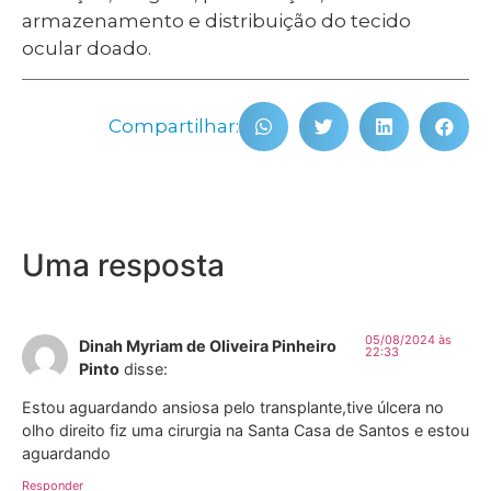
armazenamento e distribuição do tecido
ocular doado.
Compartilhar:
Uma resposta
05/08/2024 às
Dinah Myriam de Oliveira Pinheiro
22:33
Pinto
disse:
Estou aguardando ansiosa pelo transplante,tive úlcera no
olho direito fiz uma cirurgia na Santa Casa de Santos e estou
aguardando
Responder