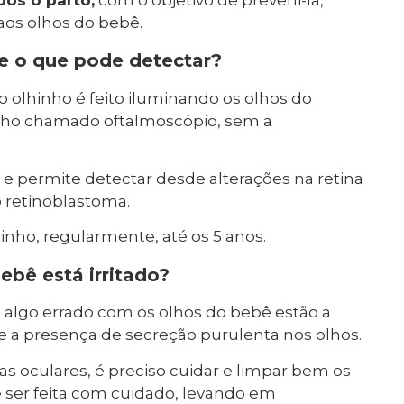
os olhos do bebê.
 e o que pode detectar?
o olhinho é feito iluminando os olhos do
lho chamado oftalmoscópio, sem a
e permite detectar desde alterações na retina
 retinoblastoma.
hinho, regularmente, até os 5 anos.
ebê está irritado?
á algo errado com os olhos do bebê estão a
e a presença de secreção purulenta nos olhos.
as oculares, é preciso cuidar e limpar bem os
 ser feita com cuidado, levando em