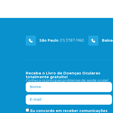
São Paulo
(11) 3787-1960
Baixa
Receba o Livro de Doenças Oculares
totalmente gratuito!
Conheça os principais problemas de saúde ocular!
Eu concordo em receber comunicações