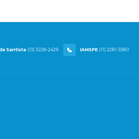
da Santista
(13) 3228-2429
IAMSPE
(11) 2281-3580