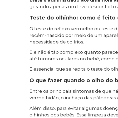
gerando apenas um leve desconforto a
Teste do olhinho: como é feito
O teste do reflexo vermelho ou teste d
recém-nascido por meio de um apare
necessidade de colírios.
Ele não é tão complexo quanto parece 
até tumores oculares no bebê, como o
É essencial que se repita o teste do ol
O que fazer quando o olho do b
Entre os principais sintomas de que h
vermelhidão, o inchaço das pálpebras 
Além disso, para evitar algumas doenç
olhinhos dos bebês. Essa limpeza deve