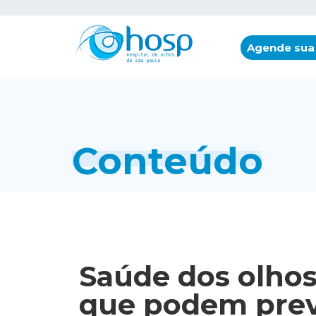
Agende sua
Conteúdo
Saúde dos olhos
que podem prev