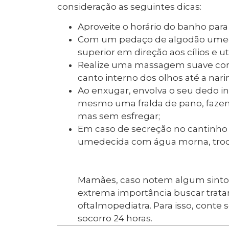
consideração as seguintes dicas:
Aproveite o horário do banho para 
Com um pedaço de algodão umed
superior em direção aos cílios e u
Realize uma massagem suave com
canto interno dos olhos até a nari
Ao enxugar, envolva o seu dedo 
mesmo uma fralda de pano, fazen
mas sem esfregar;
Em caso de secreção no cantinho 
umedecida com água morna, troca
Mamães, caso notem algum sintoma
extrema importância buscar trata
oftalmopediatra. Para isso, cont
socorro 24 horas.