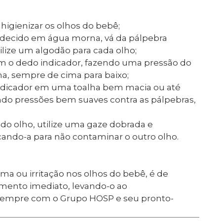
higienizar os olhos do bebê;
ecido em água morna, vá da pálpebra
tilize um algodão para cada olho;
 o dedo indicador, fazendo uma pressão do
na, sempre de cima para baixo;
indicador em uma toalha bem macia ou até
do pressões bem suaves contra as pálpebras,
do olho, utilize uma gaze dobrada e
ndo-a para não contaminar o outro olho.
 ou irritação nos olhos do bebê, é de
mento imediato, levando-o ao
e sempre com o Grupo HOSP e seu pronto-