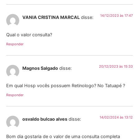
14/12/2023 às 17:47
VANIA CRISTINA MARCAL
disse:
Qual o valor consulta?
Responder
20/12/2023 às 15:33
Magnos Salgado
disse:
Em qual Hosp vocês possuem Retinologo? No Tatuapé ?
Responder
14/02/2024 às 13:12
osvaldo bulcao alves
disse:
Bom dia gostaria de o valor de uma consulta completa