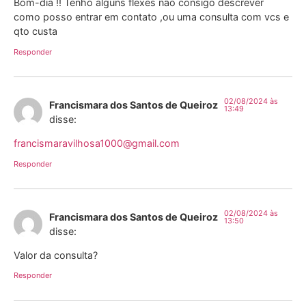
Bom-dia !! Tenho alguns flexes não consigo descrever
como posso entrar em contato ,ou uma consulta com vcs e
qto custa
Responder
02/08/2024 às
Francismara dos Santos de Queiroz
13:49
disse:
francismaravilhosa1000@gmail.com
Responder
02/08/2024 às
Francismara dos Santos de Queiroz
13:50
disse:
Valor da consulta?
Responder