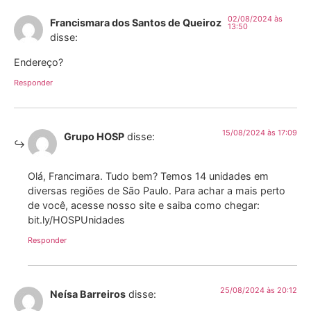
02/08/2024 às
Francismara dos Santos de Queiroz
13:50
disse:
Endereço?
Responder
15/08/2024 às 17:09
Grupo HOSP
disse:
Olá, Francimara. Tudo bem? Temos 14 unidades em
diversas regiões de São Paulo. Para achar a mais perto
de você, acesse nosso site e saiba como chegar:
bit.ly/HOSPUnidades
Responder
25/08/2024 às 20:12
Neísa Barreiros
disse: