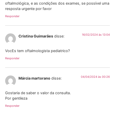
oftalmológica, e as condições dos exames, se possível uma
resposta urgente por favor
Responder
16/02/2024 às 13:04
Cristina Guimarães
disse:
VocEs tem oftalmologista pediatrico?
Responder
04/04/2024 às 00:26
Márcia martorano
disse:
Gostaria de saber o valor da consulta.
Por gentileza
Responder