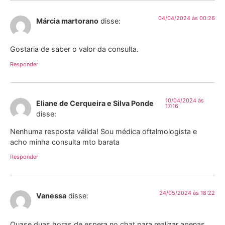
04/04/2024 às 00:26
Márcia martorano
disse:
Gostaria de saber o valor da consulta.
Responder
10/04/2024 às
Eliane de Cerqueira e Silva Ponde
17:16
disse:
Nenhuma resposta válida! Sou médica oftalmologista e
acho minha consulta mto barata
Responder
24/05/2024 às 18:22
Vanessa
disse:
Quase duas horas de espera no chat para realizar apenas