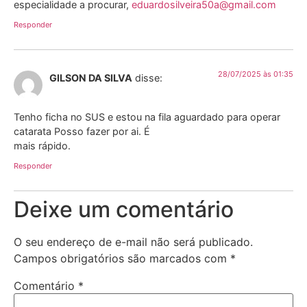
especialidade a procurar,
eduardosilveira50a@gmail.com
Responder
28/07/2025 às 01:35
GILSON DA SILVA
disse:
Tenho ficha no SUS e estou na fila aguardado para operar
catarata Posso fazer por ai. É
mais rápido.
Responder
Deixe um comentário
O seu endereço de e-mail não será publicado.
Campos obrigatórios são marcados com
*
Comentário
*