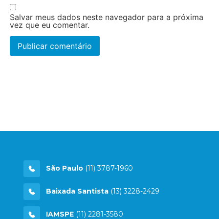
Salvar meus dados neste navegador para a próxima
vez que eu comentar.
São Paulo
(11) 3787-1960
Baixada Santista
(13) 3228-2429
IAMSPE
(11) 2281-3580