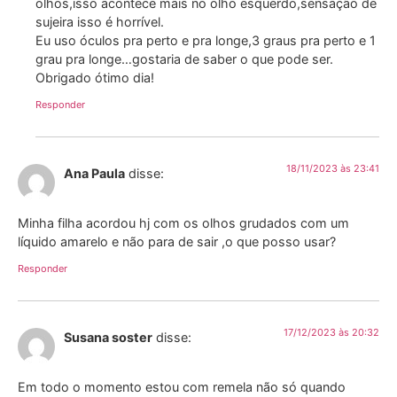
olhos,isso acontece mais no olho esquerdo,sensação de
sujeira isso é horrível.
Eu uso óculos pra perto e pra longe,3 graus pra perto e 1
grau pra longe…gostaria de saber o que pode ser.
Obrigado ótimo dia!
Responder
18/11/2023 às 23:41
Ana Paula
disse:
Minha filha acordou hj com os olhos grudados com um
líquido amarelo e não para de sair ,o que posso usar?
Responder
17/12/2023 às 20:32
Susana soster
disse:
Em todo o momento estou com remela não só quando