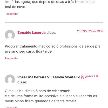
limpá-las agora, que depois de duas a três horas o local
terá de novo.
Responder
25/09/2024 às 19:17
Zenaide Lacerda
disse:
Procurar tratamento médico só o profissional da saúde pra
avaliar o seu caso. Boa tarde
Responder
19/10/2024 às
Rosa Lina Pereira Villa Nova Monteiro
23:51
disse:
O meu olho direito ñ para de criar remela
e é de uma forma muito ecessiva e quando eu acordo os
meus olhos ficam grudados de tanta remela
Responder