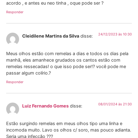
acordo , e antes eu neo tinha , oque pode ser ?
Responder
24/12/2023 às 10:30
Cleidilene Martins da Silva
disse:
Meus olhos estão com remelas a dias e todos os dias pela
manhã, eles amanhece grudados os cantos estão com
remelas ressecadas! o que isso pode ser!? você pode me
passar algum colírio.?
Responder
08/01/2024 às 21:30
Luiz Fernando Gomes
disse:
Estão surgindo remelas em meus olhos tipo uma linha e
incomoda muito. Lavo os olhos c/ soro, mas pouco adianta.
Seria uma infecção ???