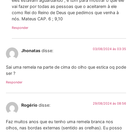
eles estavam aguardando , e tbm para mostrar o que ele
vai fazer por todas as pessoas que o aceitarem à ele
como Rei do Reino de Deus que pedimos que venha à
nós. Mateus CAP. 6 ; 9,10
Responder
03/08/2024 às 03:35
Jhonatas
disse:
Sai uma remela na parte de cima do olho que estica oq pode
ser ?
Responder
29/08/2024 às 08:56
Rogério
disse:
Faz muitos anos que eu tenho uma remela branca nos
olhos, nas bordas externas (sentido as orelhas). Eu posso