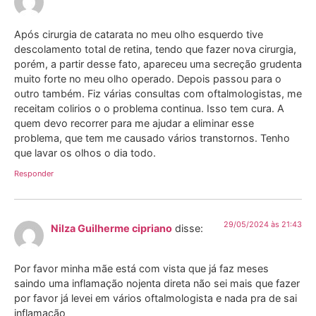
Após cirurgia de catarata no meu olho esquerdo tive
descolamento total de retina, tendo que fazer nova cirurgia,
porém, a partir desse fato, apareceu uma secreção grudenta
muito forte no meu olho operado. Depois passou para o
outro também. Fiz várias consultas com oftalmologistas, me
receitam colirios o o problema continua. Isso tem cura. A
quem devo recorrer para me ajudar a eliminar esse
problema, que tem me causado vários transtornos. Tenho
que lavar os olhos o dia todo.
Responder
29/05/2024 às 21:43
Nilza Guilherme cipriano
disse:
Por favor minha mãe está com vista que já faz meses
saindo uma inflamação nojenta direta não sei mais que fazer
por favor já levei em vários oftalmologista e nada pra de sai
inflamação