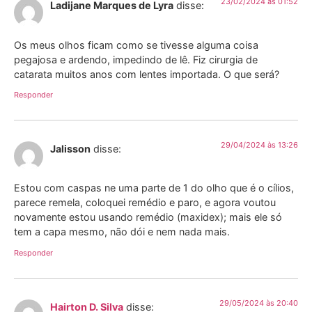
23/02/2024 às 01:52
Ladijane Marques de Lyra
disse:
Os meus olhos ficam como se tivesse alguma coisa
pegajosa e ardendo, impedindo de lê. Fiz cirurgia de
catarata muitos anos com lentes importada. O que será?
Responder
29/04/2024 às 13:26
Jalisson
disse:
Estou com caspas ne uma parte de 1 do olho que é o cílios,
parece remela, coloquei remédio e paro, e agora voutou
novamente estou usando remédio (maxidex); mais ele só
tem a capa mesmo, não dói e nem nada mais.
Responder
29/05/2024 às 20:40
Hairton D. Silva
disse: