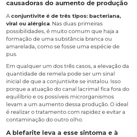
causadoras do aumento de produção
A
conjuntivite é de três tipos: bacteriana,
viral ou alérgica
. Nas duas primeiras
possibilidades, é muito comum que haja a
formação de uma substância branca ou
amarelada, como se fosse uma espécie de
pus.
Em qualquer um dos três casos, a elevação da
quantidade de remela pode ser um sinal
inicial de que a conjuntivite se instalou. Isso
porque a atuação do canal lacrimal fica fora do
equilíbrio e os possíveis microrganismos
levam a um aumento dessa produção. O ideal
é realizar o tratamento com rapidez e evitar a
contaminação do outro olho.
A blefarite leva a esse sintoma e à