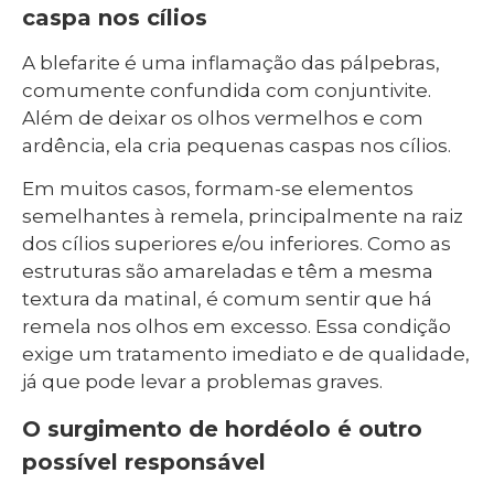
caspa nos cílios
A blefarite é uma inflamação das pálpebras,
comumente confundida com conjuntivite.
Além de deixar os olhos vermelhos e com
ardência, ela cria pequenas caspas nos cílios.
Em muitos casos, formam-se elementos
semelhantes à remela, principalmente na raiz
dos cílios superiores e/ou inferiores. Como as
estruturas são amareladas e têm a mesma
textura da matinal, é comum sentir que há
remela nos olhos em excesso. Essa condição
exige um tratamento imediato e de qualidade,
já que pode levar a problemas graves.
O surgimento de hordéolo é outro
possível responsável