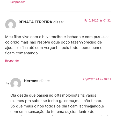
Responder
17/10/2023 às 01:32
RENATA FERREIRA
disse:
Meu filho vive com olhi vermelho e inchado e com pus ..usa
colorido mais não resolve oque poço fazer??preciso de
ajuda ele fica até com vergonha pois todos percebem e
ficam comentando
Responder
25/02/2024 às 10:31
Hermes
disse:
Ola desde que passei no oftalmologista,fiz vários
exames pra saber se tenho galcoma,mas não tenho.
Só que meus olhos todos os dia ficam lacrimejando,e
com uma sensação de ter uma sujeira dentro dos