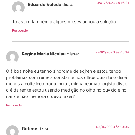
08/12/2024 às 16:21
Eduardo Veleda
disse:
To assim também a alguns meses achou a solução
Responder
24/09/2023 às 03:14
Regina Maria Nicolau
disse:
Olá boa noite eu tenho sindrome de sojren e estou tendo
problemas com remela constante nos olhos durante o dia é
menos a noite incomoda muito, minha reumatologista disse
q é da renite estou usando medição no olho no ouvido e no
nariz e não melhora o devo fazer?
Responder
03/10/2023 às 10:05
Girlene
disse: