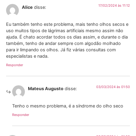
17/02/2024 às 11:12
Alice
disse:
Eu também tenho este problema, mais tenho olhos secos e
uso muitos tipos de lágrimas artificiais mesmo assim não
ajuda. É chato acordar todos os dias assim, e durante o dia
também, tenho de andar sempre com algodão molhado
para ir limpando os olhos. Já fiz várias consultas com
especialistas e nada.
Responder
03/03/2024 às 01:50
Mateus Augusto
disse:
Tenho o mesmo problema, é a síndrome do olho seco
Responder