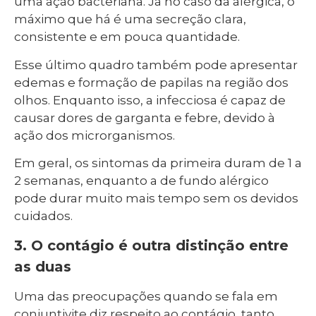
uma ação bacteriana. Já no caso da alérgica, o
máximo que há é uma secreção clara,
consistente e em pouca quantidade.
Esse último quadro também pode apresentar
edemas e formação de papilas na região dos
olhos. Enquanto isso, a infecciosa é capaz de
causar dores de garganta e febre, devido à
ação dos microrganismos.
Em geral, os sintomas da primeira duram de 1 a
2 semanas, enquanto a de fundo alérgico
pode durar muito mais tempo sem os devidos
cuidados.
3. O contágio é outra distinção entre
as duas
Uma das preocupações quando se fala em
conjuntivite diz respeito ao contágio, tanto