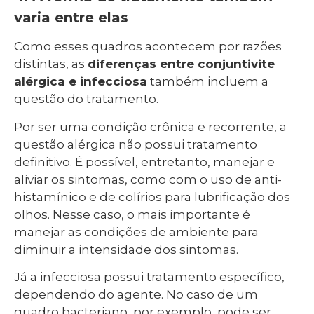
varia entre elas
Como esses quadros acontecem por razões
distintas, as
diferenças entre conjuntivite
alérgica e infecciosa
também incluem a
questão do tratamento.
Por ser uma condição crônica e recorrente, a
questão alérgica não possui tratamento
definitivo. É possível, entretanto, manejar e
aliviar os sintomas, como com o uso de anti-
histamínico e de colírios para lubrificação dos
olhos. Nesse caso, o mais importante é
manejar as condições de ambiente para
diminuir a intensidade dos sintomas.
Já a infecciosa possui tratamento específico,
dependendo do agente. No caso de um
quadro bacteriano, por exemplo, pode ser