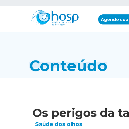
Agende sua
Conteúdo
Os perigos da t
Saúde dos olhos