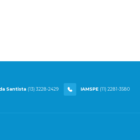
da Santista
(13) 3228-2429
IAMSPE
(11) 2281-3580