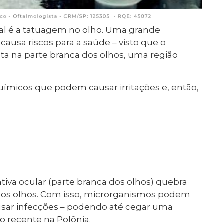
al é a tatuagem no olho. Uma grande
ausa riscos para a saúde – visto que o
ta na parte branca dos olhos, uma região
uímicos que podem causar irritações e, então,
tiva ocular (parte branca dos olhos) quebra
 nos olhos. Com isso, microrganismos podem
usar infecções – podendo até cegar uma
 recente na Polônia.