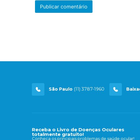
São Paulo
(11) 3787-1960
Baixa
Receba o Livro de Doenças Oculares
totalmente gratuito!
Conheça os principais problemas de saúde ocular!