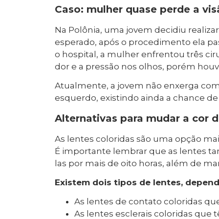
Caso: mulher quase perde a vis
Na Polônia, uma jovem decidiu realizar
esperado, após o procedimento ela pas
o hospital, a mulher enfrentou três ci
dor e a pressão nos olhos, porém houv
Atualmente, a jovem não enxerga com o
esquerdo, existindo ainda a chance de 
Alternativas para mudar a cor 
As lentes coloridas são uma opção mai
É importante lembrar que as lentes t
las por mais de oito horas, além de m
Existem dois tipos de lentes, depe
As lentes de contato coloridas que
As lentes esclerais coloridas que