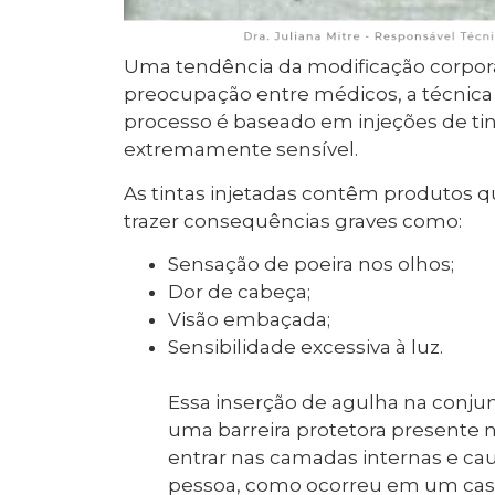
Uma tendência da modificação corpor
preocupação entre médicos, a técnica c
processo é baseado em injeções de tin
extremamente sensível.
As tintas injetadas contêm produtos q
trazer consequências graves como:
Sensação de poeira nos olhos;
Dor de cabeça;
Visão embaçada;
Sensibilidade excessiva à luz.
Essa inserção de agulha na conjun
uma barreira protetora presente
entrar nas camadas internas e ca
pessoa, como ocorreu em um caso