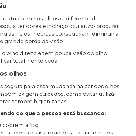
ão
 a tatuagem nos olhos e, diferente do
sou a ter dores e inchaço ocular. Ao procurar
rurgias – e os médicos conseguiram diminuir a
e grande perda da visão.
 olho direito e tem pouca visão do olho
ficar totalmente cega.
dos olhos
s segura para essa mudança na cor dos olhos.
ambém exigem cuidados, como evitar utilizá-
anter sempre higienizadas.
ndendo do que a pessoa está buscando:
 cobrem a íris;
 têm o efeito mais próximo da tatuagem nos