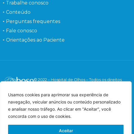
Trabalhe conosco
Conteúdo
Perguntas frequentes
Fale conosco
Orientações ao Paciente
© 2022 – Hospital de Olhos – Todos os direitos
reservados.
Responsável Técnico: Dr. Flávio Gaieta Holzchuh –
Usamos cookies para aprimorar sua experiência de
Oftalmologista – CRM: 125547 – RQE: 42548.
navegação, veicular anúncios ou conteúdo personalizado
Imagens meramente ilustrativas.
e analisar nosso tráfego. Ao clicar em "Aceitar", você
concorda com o uso de cookies.
Aceitar