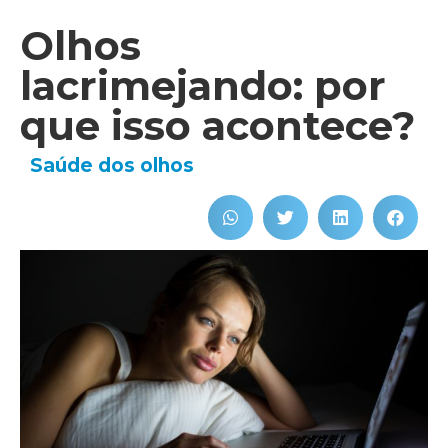
Olhos
lacrimejando: por
que isso acontece?
Saúde dos olhos