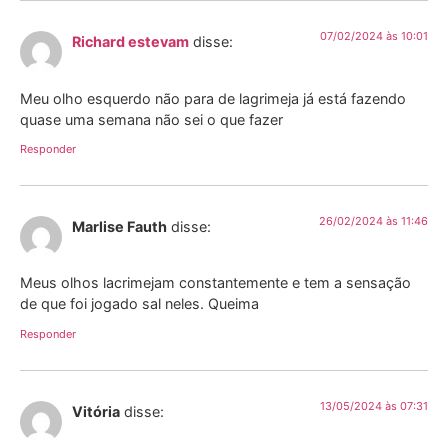
07/02/2024 às 10:01
Richard estevam
disse:
Meu olho esquerdo não para de lagrimeja já está fazendo
quase uma semana não sei o que fazer
Responder
26/02/2024 às 11:46
Marlise Fauth
disse:
Meus olhos lacrimejam constantemente e tem a sensação
de que foi jogado sal neles. Queima
Responder
13/05/2024 às 07:31
Vitória
disse: