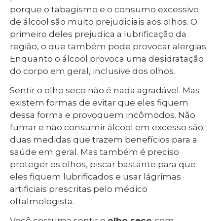
porque o tabagismo e o consumo excessivo
de álcool são muito prejudiciais aos olhos. O
primeiro deles prejudica a lubrificação da
região, o que também pode provocar alergias.
Enquanto o álcool provoca uma desidratação
do corpo em geral, inclusive dos olhos.
Sentir o olho seco não é nada agradável. Mas
existem formas de evitar que eles fiquem
dessa forma e provoquem incômodos. Não
fumar e não consumir álcool em excesso são
duas medidas que trazem benefícios para a
saúde em geral. Mas também é preciso
proteger os olhos, piscar bastante para que
eles fiquem lubrificados e usar lágrimas
artificiais prescritas pelo médico
oftalmologista.
Você costuma sentir o
olho seco
com