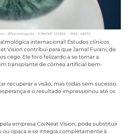
lmológica internacional! Estudos clínicos
et Vision contribui para que Jamal Furani, de
s cego. Ele foi o felizardo a se tornar a
 transplante de córnea artificial bem-
entar recuperar a visão, mas todas sem sucesso.
esperança e o resultado impressionou até os
a pela empresa CorNeat Vision, pode substituir
s ou opaca e se integra completamente à