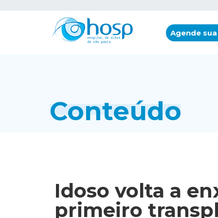
Agende sua
Conteúdo
Idoso volta a e
primeiro transp