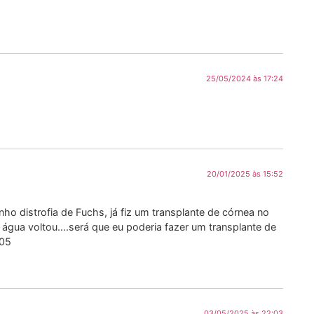
25/05/2024 às 17:24
20/01/2025 às 15:52
 distrofia de Fuchs, já fiz um transplante de córnea no
 água voltou….será que eu poderia fazer um transplante de
705
03/05/2025 às 22:03