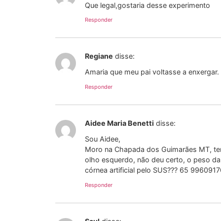
Que legal,gostaria desse experimento
Responder
Regiane
disse:
Amaria que meu pai voltasse a enxergar.
Responder
Aidee Maria Benetti
disse:
Sou Aidee,
Moro na Chapada dos Guimarães MT, tenho
olho esquerdo, não deu certo, o peso da
córnea artificial pelo SUS??? 65 996091
Responder