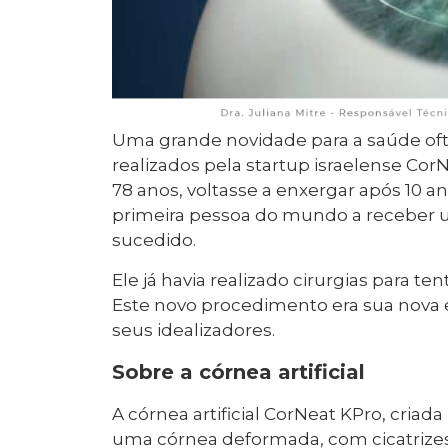
Uma grande novidade para a saúde ofta
realizados pela startup israelense CorN
78 anos, voltasse a enxergar após 10 ano
primeira pessoa do mundo a receber um
sucedido.
Ele já havia realizado cirurgias para t
Este novo procedimento era sua nova 
seus idealizadores.
Sobre a córnea artificial
A córnea artificial CorNeat KPro, criad
uma córnea deformada, com cicatrize