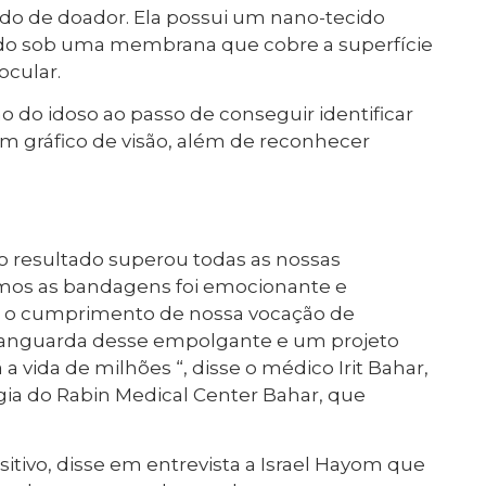
do de doador. Ela possui um nano-tecido
ado sob uma membrana que cobre a superfície
ocular.
ão do idoso ao passo de conseguir identificar
 gráfico de visão, além de reconhecer
 o resultado superou todas as nossas
mos as bandagens foi emocionante e
ão o cumprimento de nossa vocação de
vanguarda desse empolgante e um projeto
a vida de milhões “, disse o médico Irit Bahar,
ia do Rabin Medical Center Bahar, que
ositivo, disse em entrevista a Israel Hayom que