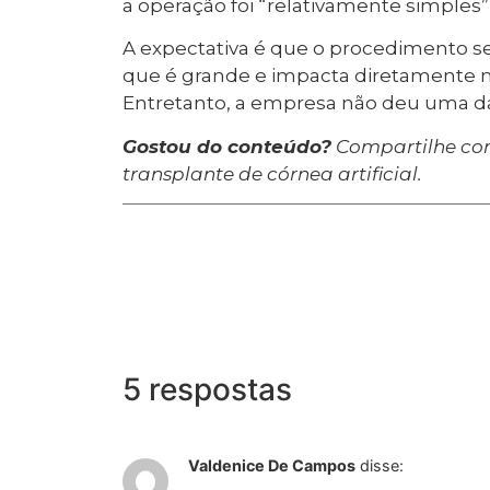
a operação foi “relativamente simple
A expectativa é que o procedimento seja
que é grande e impacta diretamente n
Entretanto, a empresa não deu uma d
Gostou do conteúdo?
Compartilhe com
transplante de córnea artificial.
5 respostas
Valdenice De Campos
disse: