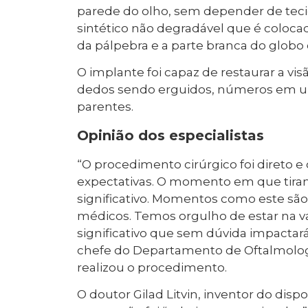
parede do olho, sem depender de teci
sintético não degradável que é coloc
da pálpebra e a parte branca do globo 
O implante foi capaz de restaurar a vis
dedos sendo erguidos, números em um
parentes.
Opinião dos especialistas
“O procedimento cirúrgico foi direto e
expectativas. O momento em que tira
significativo. Momentos como este s
médicos. Temos orgulho de estar na 
significativo que sem dúvida impactará 
chefe do Departamento de Oftalmolog
realizou o procedimento.
O doutor Gilad Litvin, inventor do disp