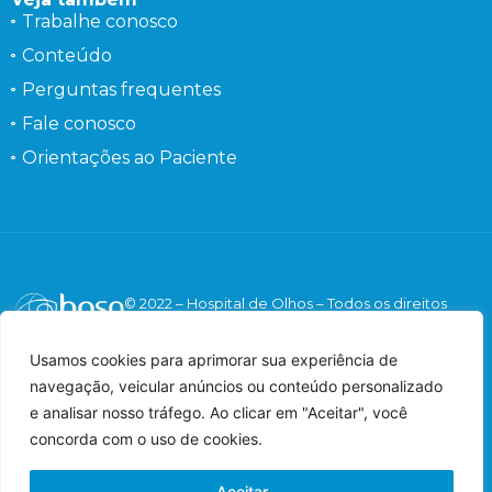
Trabalhe conosco
Conteúdo
Perguntas frequentes
Fale conosco
Orientações ao Paciente
© 2022 – Hospital de Olhos – Todos os direitos
reservados.
Responsável Técnico: Dr. Flávio Gaieta Holzchuh –
Usamos cookies para aprimorar sua experiência de
Oftalmologista – CRM: 125547 – RQE: 42548.
navegação, veicular anúncios ou conteúdo personalizado
Imagens meramente ilustrativas.
e analisar nosso tráfego. Ao clicar em "Aceitar", você
concorda com o uso de cookies.
Aceitar