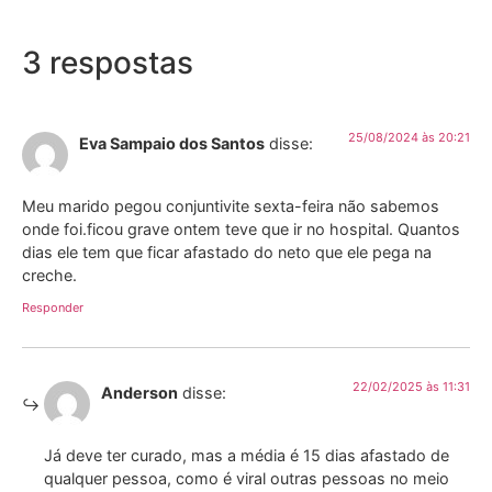
3 respostas
25/08/2024 às 20:21
Eva Sampaio dos Santos
disse:
Meu marido pegou conjuntivite sexta-feira não sabemos
onde foi.ficou grave ontem teve que ir no hospital. Quantos
dias ele tem que ficar afastado do neto que ele pega na
creche.
Responder
22/02/2025 às 11:31
Anderson
disse:
Já deve ter curado, mas a média é 15 dias afastado de
qualquer pessoa, como é viral outras pessoas no meio