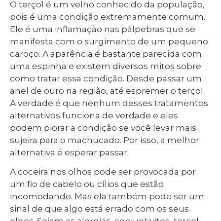
O terçol é um velho conhecido da população,
pois é uma condição extremamente comum.
Ele é uma inflamação nas pálpebras que se
manifesta com o surgimento de um pequeno
caroço. A aparência é bastante parecida com
uma espinha e existem diversos mitos sobre
como tratar essa condição. Desde passar um
anel de ouro na região, até espremer o terçol.
A verdade é que nenhum desses tratamentos
alternativos funciona de verdade e eles
podem piorar a condição se você levar mais
sujeira para o machucado. Por isso, a melhor
alternativa é esperar passar.
A coceira nos olhos pode ser provocada por
um fio de cabelo ou cílios que estão
incomodando. Mas ela também pode ser um
sinal de que algo está errado com os seus
olhos. Sejam as alergias, conjuntivites, terçol