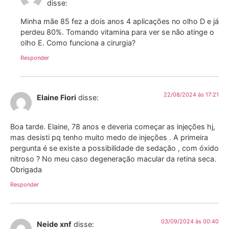
disse:
Minha mãe 85 fez a dois anos 4 aplicações no olho D e já
perdeu 80%. Tomando vitamina para ver se não atinge o
olho E. Como funciona a cirurgia?
Responder
22/08/2024 às 17:21
Elaine Fiori
disse:
Boa tarde. Elaine, 78 anos e deveria começar as injeções hj,
mas desisti pq tenho muito medo de injeções . A primeira
pergunta é se existe a possibilidade de sedação , com óxido
nitroso ? No meu caso degeneração macular da retina seca.
Obrigada
Responder
03/09/2024 às 00:40
Neide xnf
disse: