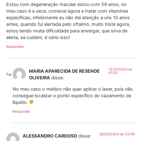
Estou com degeneração macular estou com 59 anos, no
meu caso é a seca, comecei agora a tratar com vitaminas
específicas, infelizmente eu não dei atenção a uns 10 anos
antes, quando fui alertada pelo oftalmo, muito triste agora,
estou tendo muita dificuldade para enxergar, que sirva de
alerta, se cuidem, é sério isso!
Responder
12/12/2024 às
MARIA APARECIDA DE RESENDE
01:02
OLIVEIRA
disse:
No meu caso o médico não quer aplicar o laser, pois não
consegue localizar o ponto específico do vazamento de
líquido.
Responder
30/03/2024 às 22:08
ALESSANDRO CARDOSO
disse: