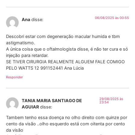
06/08/2025 às 00:55
Ana
disse:
Descobri estar com degeneração macular humida e tbm
astigmatismo.
A única coisa que o oftalmologista disse, é não ter cura e só
injeção para retardar.
SE TIVER CIRURGIA REALMENTE ALGUEM FALE COMIGO
PELO WATTS 12 991152441 Ana Lúcia
Responder
29/08/2025 às
TANIA MARIA SANTIAGO DE
23:54
AGUIAR
disse:
Tambem tenho essa doença no olho direito com quinze por
cento da visão ..olho esquerdo está com oitenta por cento
da visão