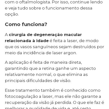
com o oftalmologista. Por isso, continue lendo
e veja tudo sobre o funcionamento dessa
opção.
Como funciona?
A
cirurgia de degeneração macular
relacionada à idade
é feita a laser, de modo
que os vasos sanguíneos sejam destruídos por
meio da incidência de laser argon.
A aplicação é feita de maneira direta,
garantindo que a retina ganhe um aspecto
relativamente normal, o que elimina as
principais dificuldades de visão.
Esse tratamento também é conhecido como
fotocoagulação a laser, mas ele não garante a
recuperação da visão já perdida. O que ele faz é
melhorar a qualidade de vida e, até certo