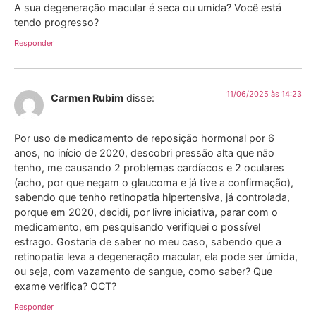
A sua degeneração macular é seca ou umida? Você está
tendo progresso?
Responder
11/06/2025 às 14:23
Carmen Rubim
disse:
Por uso de medicamento de reposição hormonal por 6
anos, no início de 2020, descobri pressão alta que não
tenho, me causando 2 problemas cardíacos e 2 oculares
(acho, por que negam o glaucoma e já tive a confirmação),
sabendo que tenho retinopatia hipertensiva, já controlada,
porque em 2020, decidi, por livre iniciativa, parar com o
medicamento, em pesquisando verifiquei o possível
estrago. Gostaria de saber no meu caso, sabendo que a
retinopatia leva a degeneração macular, ela pode ser úmida,
ou seja, com vazamento de sangue, como saber? Que
exame verifica? OCT?
Responder