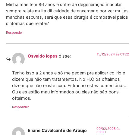
Minha mãe tem 86 anos e sofre de degeneração macular,
sempre relata muita dificuldade de enxergar e por ver muitas
manchas escuras, será que essa cirurgia é compatível pelos
sintomas que relatei?
Responder
15/12/2024 às 01:22
Osvaldo lopes
disse:
Tenho isso a 2 anos e só me pedem pra aplicar colirio e
dizem que não tem tratamentos. No H.O os oftalmos
dizem que não existe cura. Estranho estes comentários.
Ou eles estão mau informados ou eles não são bons
oftalmos.
Responder
09/02/2025 às
Eliane Cavalcante de Araújo
00:00