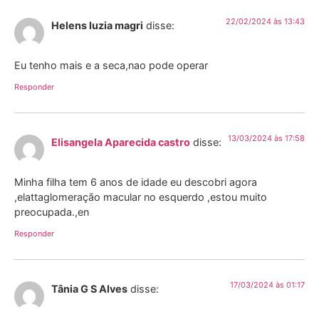
22/02/2024 às 13:43
Helens luzia magri
disse:
Eu tenho mais e a seca,nao pode operar
Responder
13/03/2024 às 17:58
Elisangela Aparecida castro
disse:
Minha filha tem 6 anos de idade eu descobri agora
,elattaglomeração macular no esquerdo ,estou muito
preocupada.,en
Responder
17/03/2024 às 01:17
Tânia G S Alves
disse: