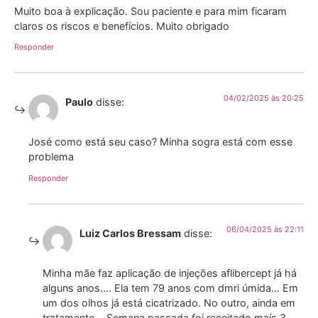
Muito boa à explicação. Sou paciente e para mim ficaram
claros os riscos e benefícios. Muito obrigado
Responder
04/02/2025 às 20:25
Paulo
disse:
José como está seu caso? Minha sogra está com esse
problema
Responder
06/04/2025 às 22:11
Luiz Carlos Bressam
disse:
Minha mãe faz aplicação de injeções aflibercept já há
alguns anos…. Ela tem 79 anos com dmri úmida… Em
um dos olhos já está cicatrizado. No outro, ainda em
tratamento… Semana passada foi receitado maís 3