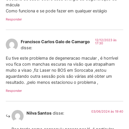
mácula
Como funciona e se pode fazer em qualquer estágio
Responder
12/12/2023 às
Francisco Carlos Galo de Camargo
17:30
disse:
Eu tive este problema de degeneracao macular , é horrível
vou fica com manchas escuras na visão que atrapalham
muito a visao ,fiz Laser no BOS em Sorocaba ,estou
aguardando outra sessão pois são várias até obter um
resultado. ,pelo menos estacionou o problema ,
Responder
03/06/2024 às 19:40
Nilva Santos
disse: