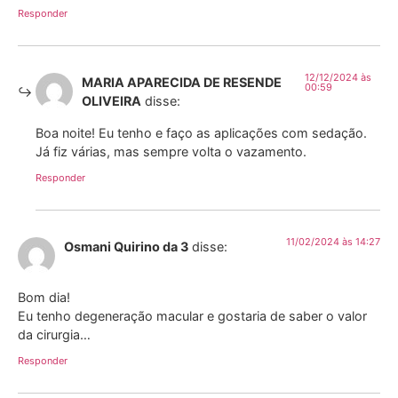
Responder
12/12/2024 às
MARIA APARECIDA DE RESENDE
00:59
OLIVEIRA
disse:
Boa noite! Eu tenho e faço as aplicações com sedação.
Já fiz várias, mas sempre volta o vazamento.
Responder
11/02/2024 às 14:27
Osmani Quirino da 3
disse:
Bom dia!
Eu tenho degeneração macular e gostaria de saber o valor
da cirurgia…
Responder