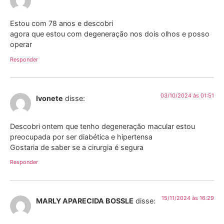
Estou com 78 anos e descobri
agora que estou com degeneração nos dois olhos e posso
operar
Responder
03/10/2024 às 01:51
Ivonete
disse:
Descobri ontem que tenho degeneração macular estou
preocupada por ser diabética e hipertensa
Gostaria de saber se a cirurgia é segura
Responder
15/11/2024 às 16:29
MARLY APARECIDA BOSSLE
disse: