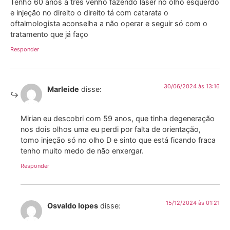
Tenho 60 anos a três venho fazendo laser no olho esquerdo
e injeção no direito o direito tá com catarata o
oftalmologista aconselha a não operar e seguir só com o
tratamento que já faço
Responder
30/06/2024 às 13:16
Marleide
disse:
Mirian eu descobri com 59 anos, que tinha degeneração
nos dois olhos uma eu perdi por falta de orientação,
tomo injeção só no olho D e sinto que está ficando fraca
tenho muito medo de não enxergar.
Responder
15/12/2024 às 01:21
Osvaldo lopes
disse: