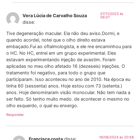
07/11/2023 às
Vera Lúcia de Carvalho Souza
06:07
disse:
Tive degeneração macular. Ela não deu aviso.Dormi, e
quando acordei, notei que o olho direito estava
embaçado.Fui ao oftalmologista, e ele me encaminhou para
o HC. No HC, entrei em um grupo experimental. Eles
estavam experimentando injeção de avastim. Foram
aplicadas no meu olho afetado 16 (dezeseis) injeções. O
tratamento foi negativo, para todo o grupo que
participaram. Isso aconteceu no ano de 2010. Na época eu
tinha 60 (sessenta) anos. Hoje estou com 73 (setenta.)
anos. Hoje denominaram visão monocular. Não tem nada a
ser feito. Só tenho muito medo. de acontecer o mesmo no
olho esquerdo, o qual eu enxergo.
Responder
19/08/2024 às 20:58
Francisca costa
disse: