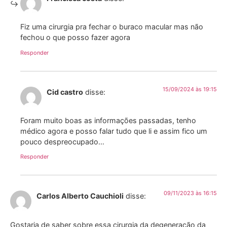
Fiz uma cirurgia pra fechar o buraco macular mas não
fechou o que posso fazer agora
Responder
15/09/2024 às 19:15
Cid castro
disse:
Foram muito boas as informações passadas, tenho
médico agora e posso falar tudo que li e assim fico um
pouco despreocupado…
Responder
09/11/2023 às 16:15
Carlos Alberto Cauchioli
disse:
Gostaria de saber sobre essa cirurgia da degeneração da