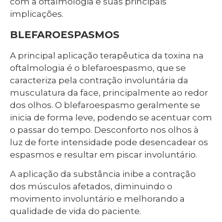
com a oftalmologia e suas principais
implicações.
BLEFAROESPASMOS
A principal aplicação terapêutica da toxina na
oftalmologia é o blefaroespasmo, que se
caracteriza pela contração involuntária da
musculatura da face, principalmente ao redor
dos olhos. O blefaroespasmo geralmente se
inicia de forma leve, podendo se acentuar com
o passar do tempo. Desconforto nos olhos à
luz de forte intensidade pode desencadear os
espasmos e resultar em piscar involuntário.
A aplicação da substância inibe a contração
dos músculos afetados, diminuindo o
movimento involuntário e melhorando a
qualidade de vida do paciente.