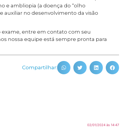
o e ambliopia (a doença do “olho
de auxiliar no desenvolvimento da visão
 o exame, entre em contato com seu
lhos nossa equipe está sempre pronta para
Compartilhar:
02/01/2024 às 14:47