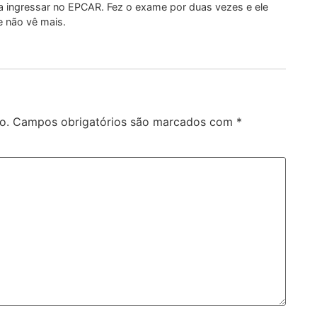
a ingressar no EPCAR. Fez o exame por duas vezes e ele
le não vê mais.
o.
Campos obrigatórios são marcados com
*