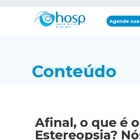
Agende sua
Conteúdo
Afinal, o que é 
Estereopsia? Nó