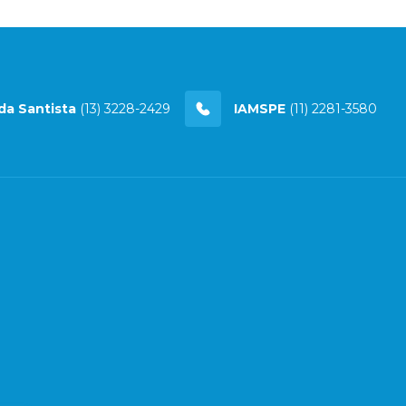
da Santista
(13) 3228-2429
IAMSPE
(11) 2281-3580