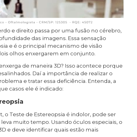
do e direito passa por uma fusão no cérebro,
rofundidade das imagens. Essa sensação
ia e é o principal mecanismo de visão
 dois olhos enxergarem em conjunto.
nxerga de maneira 3D? Isso acontece porque
esalinhados. Daí a importância de realizar o
roblema e tratar essa deficiência. Entenda, a
e casos ele é indicado:
reopsia
 Teste de Estereopsia é indolor, pode ser
o leva muito tempo. Usando óculos especiais, o
D e deve identificar quais estão mais