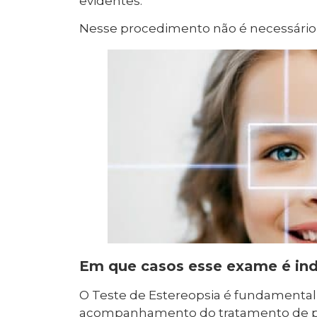
evidentes.
Nesse procedimento não é necessário o
Em que casos esse exame é in
O Teste de Estereopsia é fundamental 
acompanhamento do tratamento de prob