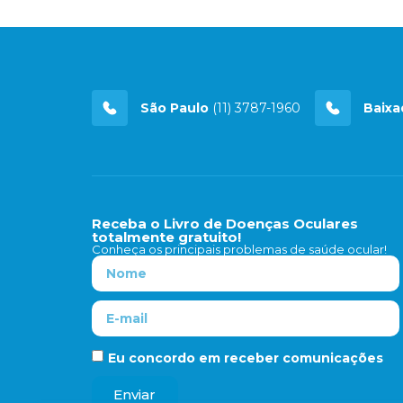
São Paulo
(11) 3787-1960
Baixa
Receba o Livro de Doenças Oculares
totalmente gratuito!
Conheça os principais problemas de saúde ocular!
Eu concordo em receber comunicações
Enviar