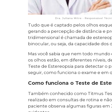
Tudo que é captado pelos olhos esquer
gerando a percepção de distância e p
tridimensional é chamada de estereops
binocular, ou seja, da capacidade dos
Mas você sabia que nem todo mundo e
os olhos estão, em diferentes níveis, d
Teste de Estereopsia para detectar o p
seguir, como funciona o exame e em qu
Como funciona o Teste de Este
Também conhecido como Titmus Test, o
realizado em consultas de rotina e nã
paciente observa algumas figuras em 3