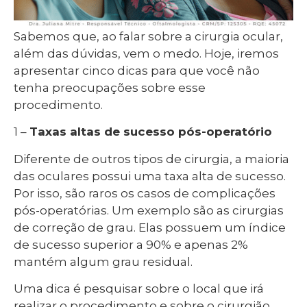
Sabemos que, ao falar sobre a cirurgia ocular,
além das dúvidas, vem o medo. Hoje, iremos
apresentar cinco dicas para que você não
tenha preocupações sobre esse
procedimento.
1 –
Taxas altas de sucesso pós-operatório
Diferente de outros tipos de cirurgia, a maioria
das oculares possui uma taxa alta de sucesso.
Por isso, são raros os casos de complicações
pós-operatórias. Um exemplo são as cirurgias
de correção de grau. Elas possuem um índice
de sucesso superior a 90% e apenas 2%
mantém algum grau residual.
Uma dica é pesquisar sobre o local que irá
realizar o procedimento e sobre o cirurgião.