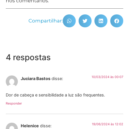
nos comentários.
Compartilhar:
4 respostas
10/03/2024 às 00:07
Juciara Bastos
disse:
Dor de cabeça e sensibilidade a luz são frequentes.
Responder
19/06/2024 às 12:02
Helenice
disse: