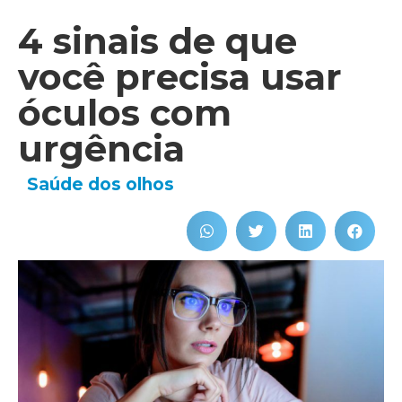
4 sinais de que
você precisa usar
óculos com
urgência
Saúde dos olhos