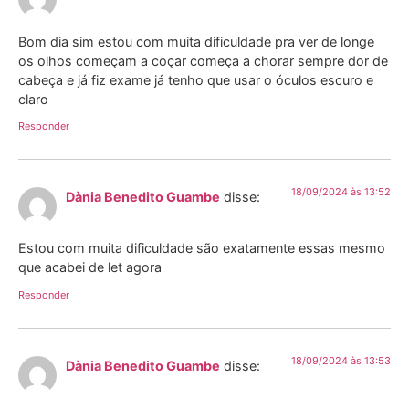
Bom dia sim estou com muita dificuldade pra ver de longe
os olhos começam a coçar começa a chorar sempre dor de
cabeça e já fiz exame já tenho que usar o óculos escuro e
claro
Responder
18/09/2024 às 13:52
Dània Benedito Guambe
disse:
Estou com muita dificuldade são exatamente essas mesmo
que acabei de let agora
Responder
18/09/2024 às 13:53
Dània Benedito Guambe
disse: