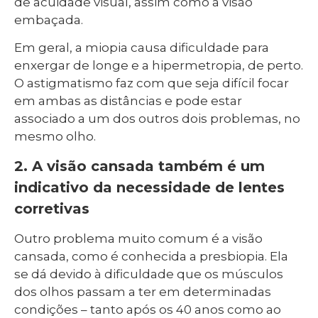
de acuidade visual, assim como a visão
embaçada.
Em geral, a miopia causa dificuldade para
enxergar de longe e a hipermetropia, de perto.
O astigmatismo faz com que seja difícil focar
em ambas as distâncias e pode estar
associado a um dos outros dois problemas, no
mesmo olho.
2. A visão cansada também é um
indicativo da necessidade de lentes
corretivas
Outro problema muito comum é a visão
cansada, como é conhecida a presbiopia. Ela
se dá devido à dificuldade que os músculos
dos olhos passam a ter em determinadas
condições – tanto após os 40 anos como ao