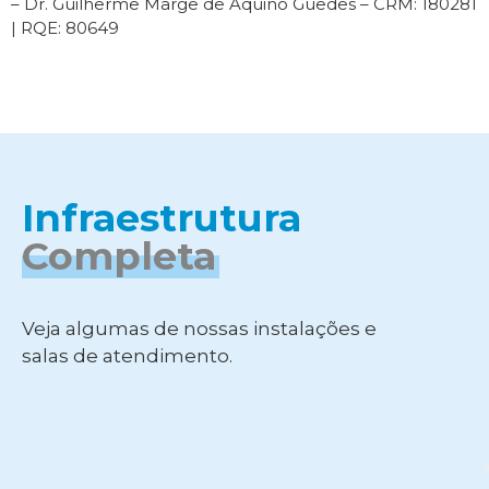
– Dr. Guilherme Marge de Aquino Guedes – CRM: 180281
| RQE: 80649
Infraestrutura
Completa
Veja algumas de nossas instalações e
salas de atendimento.