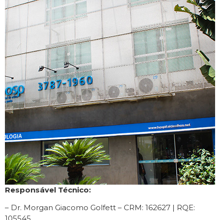
Responsável Técnico:
– Dr. Morgan Giacomo Golfett – CRM: 162627 | RQE:
105545