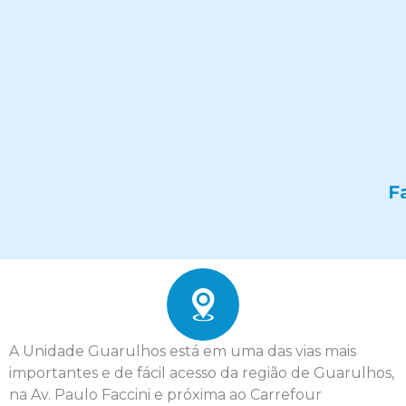
ento
Fachada
A Unidade Guarulhos está em uma das vias mais
importantes e de fácil acesso da região de Guarulhos,
na Av. Paulo Faccini e próxima ao Carrefour