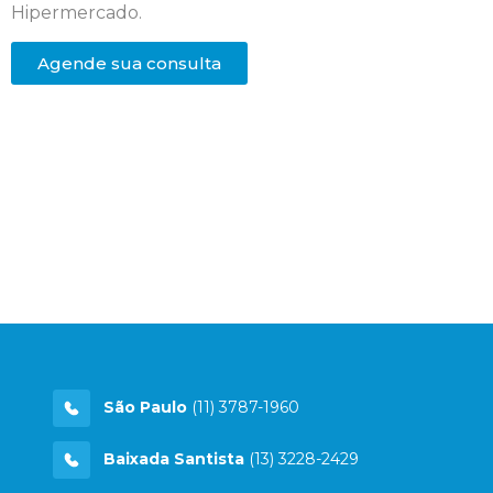
Hipermercado.
Agende sua consulta
São Paulo
(11) 3787-1960
Baixada Santista
(13) 3228-2429